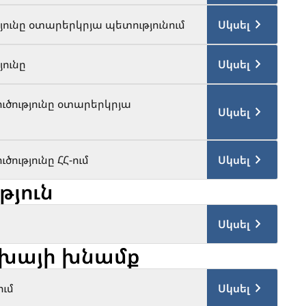
ունը օտարերկրյա պետությունում
Սկսել
յունը
Սկսել
ւծությունը օտարերկրյա
Սկսել
ությունը ՀՀ-ում
Սկսել
յուն
Սկսել
խայի խնամք
ւմ
Սկսել