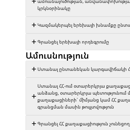
ամուսնալուծության, անվանափոխությ
կրկնօրինակը
Կազմակերպել երեխայի խնամքը ընտա
Գրանցել երեխայի որդեգրումը
Ամուսնություն
Ստանալ ընտանեկան կարգավիճակի 
Ստանալ ՀՀ-ում օտարերկրյա քաղաքացի
անձանց, օտարերկրյա պետությունում 
քաղաքացիների` միմյանց կամ ՀՀ քաղ
գրանցման մասին թույլտվություն
Գրանցել ՀՀ քաղաքացիություն չունեցող