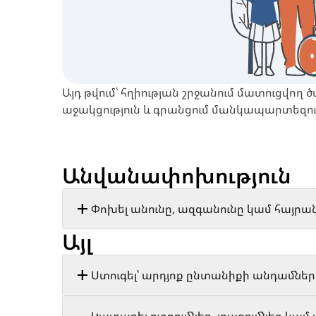
Այդ թվում՝ հղիության շրջանում մատուցվող 
աջակցություն և գրանցում մանկապարտեզո
Անվանափոխություն
Փոխել անունը, ազգանունը կամ հայրա
Այլ
Ստուգել՝ արդյոք ընտանիքի անդամներ