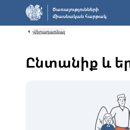
Անցնել
Ծառայությունների
հիմնական
միասնական հարթակ
բովանդակությանը
Վերադառնալ
Ընտանիք և ե