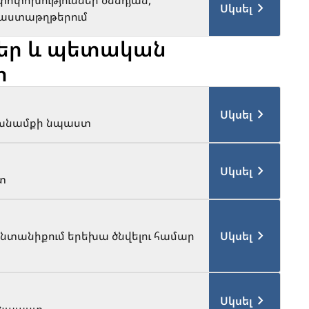
 փոփոխություններ ծննդյան,
Սկսել
 փաստաթղթերում
եր և պետական
ր
Սկսել
 խնամքի նպաստ
Սկսել
տ
նտանիքում երեխա ծնվելու համար
Սկսել
Սկսել