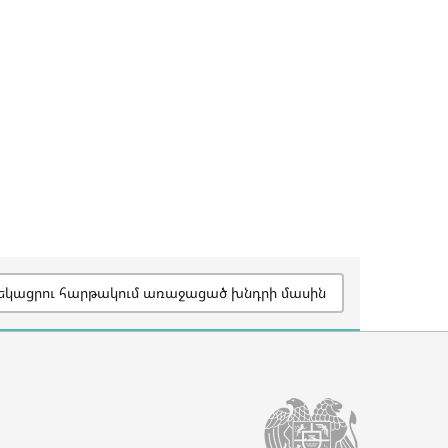
եկացրու հարթակում առաջացած խնդրի մասին