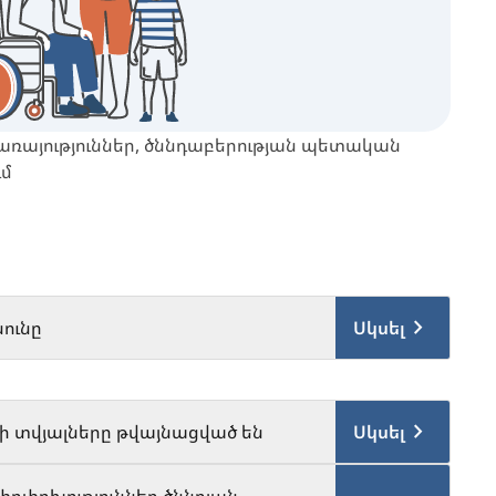
ծառայություններ, ծննդաբերության պետական ​​
ւմ
նունը
Սկսել
ի տվյալները թվայնացված են
Սկսել