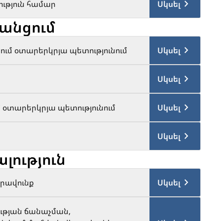
ւթյուն համար
Սկսել
անցում
ւմ օտարերկրյա պետությունում
Սկսել
Սկսել
օտարերկրյա պետությունում
Սկսել
Սկսել
լություն
րավունք
Սկսել
ության ճանաչման,