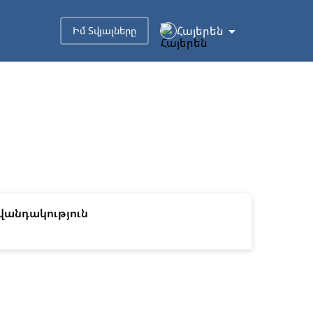
Հայերեն
Իմ Տվյալները
վանդակություն