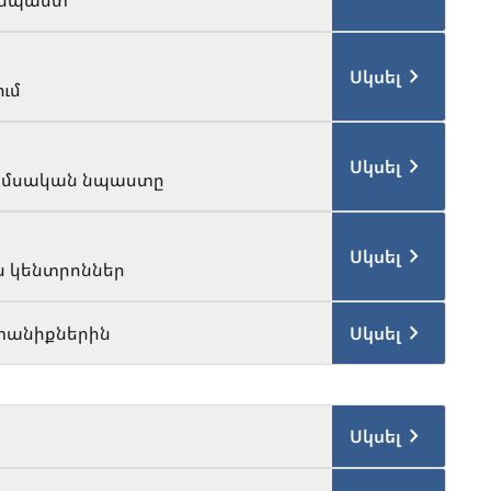
 նպաստ
Սկսել
ւմ
Սկսել
 ամսական նպաստը
Սկսել
ն կենտրոններ
տանիքներին
Սկսել
Սկսել