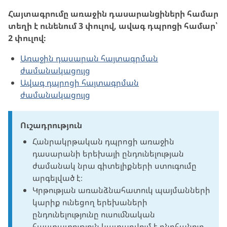
Հայտագրումը առաջին դասարանցիների համար
տեղի է ունենում 3 փուլով, ավագ դպրոցի համար՝
2 փուլով։
Առաջին դասարան հայտագրման
ժամանակացույց
Ավագ դպրոցի հայտագրման
ժամանակացույց
Ուշադրություն
Հանրակրթական դպրոցի առաջին
դասարանի երեխայի ընդունելության
ժամանակ նրա գիտելիքների ստուգումը
արգելված է։
Կրթության առանձնահատուկ պայմանների
կարիք ունեցող երեխաների
ընդունելությունը ուսումնական
հաստատություն կատարվում է ընդհանուր