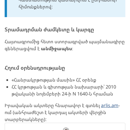
հիմունքներով:
Տրամադրման ժամկետը և կարգը
Հայտագրումից հետո ստորագրված պայմանագիրը
գեներացվում է
անմիջապես
։
Հղում օրենսդրությանը
«Հանրակրթության մասին» ՀՀ օրենք
ՀՀ կրթության և գիտության նախարարի՝ 2010
թվականի նոյեմբերի 24-ի N 1640-Ն հրաման
Իրավական ակտերը հնարավոր է գտնել
arlis.am
-
ում (անհրաժեշտ է կարդալ ակտերի վերջին
տարբերակները):