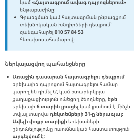
կամ
«Հայտագրում ավագ դպրոցներում»
ենթաբաժինը։
Գրանցման կամ հայտագրման ընթացքում
տեխնիկական խնդիրների դեպքում՝
զանգահարել
010 57 84 53
հեռախոսահամարով։
Ներկայացվող պահանջները
Առաջին դասարան հայտագրելու դեպքում
երեխային դպրոցում հայտագրելու համար
կարող են դիմել ՀՀ կամ օտարերկրյա
քաղաքացիություն ունեցող ծնողները, եթե
երեխայի
6 տարին լրացել
կամ լրանում է մինչև
տվյալ տարվա
դեկտեմբերի 31-ը ներառյալ։
Ավելի փոքր տարիքի
երեխաների
ընդունելությունը ուսումնական հաստատություն
արգելվում է: