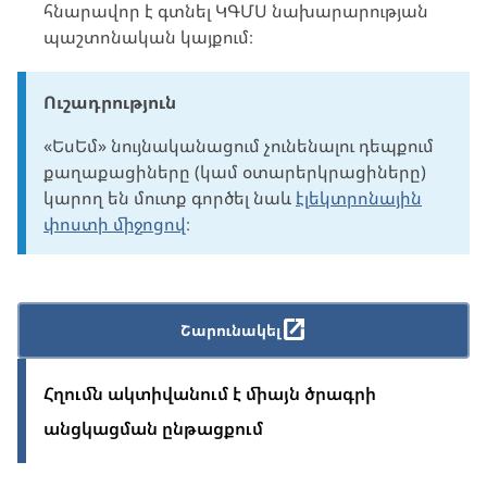
հնարավոր է գտնել ԿԳՄՍ նախարարության
պաշտոնական կայքում։
Ուշադրություն
«ԵսԵմ» նույնականացում չունենալու դեպքում
քաղաքացիները (կամ օտարերկրացիները)
կարող են մուտք գործել նաև
էլեկտրոնային
փոստի միջոցով
։
Շարունակել
Հղումն ակտիվանում է միայն ծրագրի
անցկացման ընթացքում