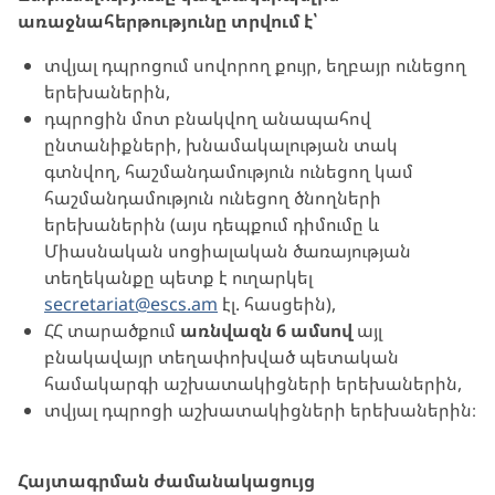
առաջնահերթությունը տրվում է՝
տվյալ դպրոցում սովորող քույր, եղբայր ունեցող
երեխաներին,
դպրոցին մոտ բնակվող անապահով
ընտանիքների, խնամակալության տակ
գտնվող, հաշմանդամություն ունեցող կամ
հաշմանդամություն ունեցող ծնողների
երեխաներին (այս դեպքում դիմումը և
Միասնական սոցիալական ծառայության
տեղեկանքը պետք է ուղարկել
secretariat@escs.am
էլ. հասցեին),
ՀՀ տարածքում
առնվազն 6 ամսով
այլ
բնակավայր տեղափոխված պետական
համակարգի աշխատակիցների երեխաներին,
տվյալ դպրոցի աշխատակիցների երեխաներին։
Հայտագրման ժամանակացույց