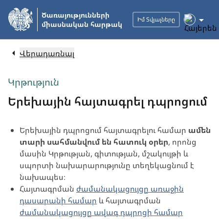
Անցնել
Ծառայությունների
հիմնական
Իմ Տվյալները
միասնական հարթակ
բովանդակությանը
Վերադառնալ
Կրթություն
Երեխային հայտագրել դպրոցում
Երեխային դպրոցում հայտագրելու համար
ամեն
տարի սահմանվում են հատուկ օրեր
, որոնց
մասին Կրթության, գիտության, մշակույթի և
սպորտի նախարարությունը տեղեկացնում է
նախապես։
Հայտագրման
ժամանակացույցը առաջին
դասարանի համար
և հայտագրման
ժամանակացույցը ավագ դպրոցի համար