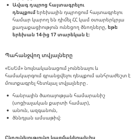
Ավագ դպրոց հայտագրելու
դեպքում
երեխային դպրոցում հայտագրելու
համար կարող են դիմել ՀՀ կամ օտարերկրյա
քաղաքացիություն ունեցող ծնողները,
եթե
երեխան 14-ից 17 տարեկան է։
Պահանջվող տվյալները
«ԵսԵմ» նույնականացում չունենալու և
համակարգում գրանցվելու դեպքում անհրաժեշտ է
մուտքագրել հետևյալ տվյալները․
հանրային ծառայության համարանիշ
(սոցիալական քարտի համար),
անուն, ազգանուն,
ծննդյան ամսաթիվ։
Ընդունելությունը կազմակերպելիս