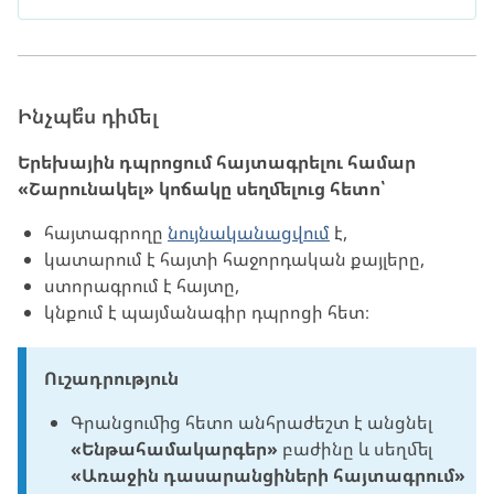
Ինչպե՞ս դիմել
Երեխային դպրոցում հայտագրելու համար
«Շարունակել» կոճակը սեղմելուց հետո՝
հայտագրողը
նույնականացվում
է,
կատարում է հայտի հաջորդական քայլերը,
ստորագրում է հայտը,
կնքում է պայմանագիր դպրոցի հետ։
Ուշադրություն
Գրանցումից հետո անհրաժեշտ է անցնել
«Ենթահամակարգեր»
բաժինը և սեղմել
«
Առաջին դասարանցիների հայտագրում»