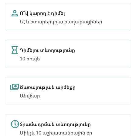
Ո՞վ կարող է դիմել
ՀՀ և օտարերկրյա քաղաքացիներ
Դիմելու տևողությունը
10 րոպե
Ծառայության արժեքը
Անվճար
Տրամադրման տևողությունը
Մինչև 10 աշխատանքային օր