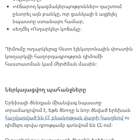
«Վճարող կազմակերպություններ» դաշտում
ընտրել այն բանկը, ուր ցանկալի է այցելել
նպաստը ստանալու համար,
սեղմել «Ուղարկել» կոճակը։
Դիմումը ուղարկելուց հետո էլեկտրոնային փոստին
կուղարկվի հաղորդագրություն դիմումի
հաստատման կամ մերժման մասին։
Ներկայացվող պահանջները
Երեխայի ծննդյան միանվագ նպաստը
տրամադրվում է, եթե ծնողը և նոր ծնված երեխան
հաշվառված են ՀՀ բնակության վայրի հասցեով
ու
դիմելու օրվա դրությամբ գտնվում են ՀՀ-ում։