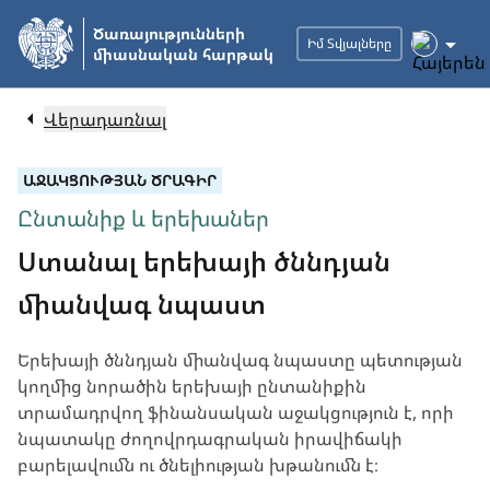
Անցնել
Ծառայությունների
հիմնական
Իմ Տվյալները
միասնական հարթակ
բովանդակությանը
Վերադառնալ
ԱՋԱԿՑՈՒԹՅԱՆ ԾՐԱԳԻՐ
Ընտանիք և երեխաներ
Ստանալ երեխայի ծննդյան
միանվագ նպաստ
Երեխայի ծննդյան միանվագ նպաստը պետության
կողմից նորածին երեխայի ընտանիքին
տրամադրվող ֆինանսական աջակցություն է, որի
նպատակը ժողովրդագրական իրավիճակի
բարելավումն ու ծնելիության խթանումն է։