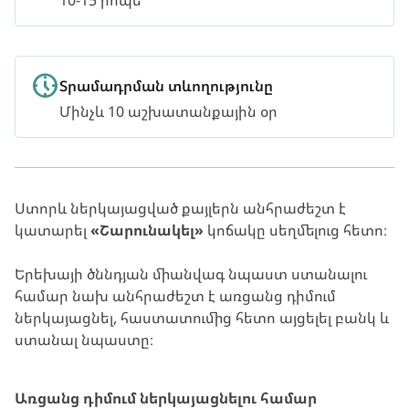
10-15 րոպե
Տրամադրման տևողությունը
Մինչև 10 աշխատանքային օր
Ստորև ներկայացված քայլերն անհրաժեշտ է
կատարել
«Շարունակել»
կոճակը սեղմելուց հետո։
Երեխայի ծննդյան միանվագ նպաստ ստանալու
համար նախ անհրաժեշտ է առցանց դիմում
ներկայացնել, հաստատումից հետո այցելել բանկ և
ստանալ նպաստը։
Առցանց դիմում ներկայացնելու համար