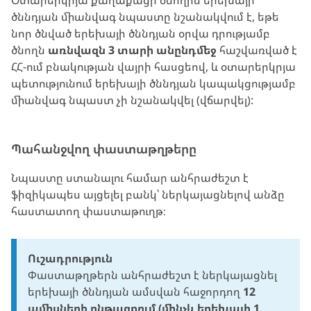
Օտարերկրյա քաղաքացի ծնողին երեխայի
ծննդյան միանվագ նպաստը նշանակվում է, եթե
նոր ծնված երեխայի ծննդյան օրվա դրությամբ
ծնողն
առնվազն 3 տարի անընդմեջ
հաշվառված է
ՀՀ-ում բնակության վայրի հասցեով, և օտարերկրյա
պետությունում երեխայի ծննդյան կապակցությամբ
միանվագ նպաստ չի նշանակվել (վճարվել):
Պահանջվող փաստաթղթերը
Նպաստը ստանալու համար անհրաժեշտ է
ֆիզիկապես այցելել բանկ՝ ներկայացնելով անձը
հաստատող փաստաթուղթ։
Ուշադրություն
Փաստաթղթերն անհրաժեշտ է ներկայացնել
երեխայի ծննդյան ամսվան հաջորդող
12
ամիսների ընթացքում (մինչև երեխայի 1