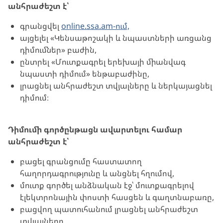
անհրաժեշտ է՝
գրանցվել
online.ssa.am-ում,
այցելել «Կենսաթոշակի և նպաստների առցանց
դիմումներ» բաժին,
ընտրել «Մուտքագրել երեխայի միանվագ
նպաստի դիմում» ենթաբաժինը,
լրացնել անհրաժեշտ տվյալները և ներկայացնել
դիմում։
Դիմումի գործընթացն ավարտելու համար
անհրաժեշտ է՝
բացել գրանցումը հաստատող
հաղորդագրությունը և անցնել հղումով,
մուտք գործել անձնական էջ՝ մուտքագրելով
էլեկտրոնային փոստի հասցեն և գաղտնաբառը,
բացվող պատուհանում լրացնել անհրաժեշտ
տվյալները,