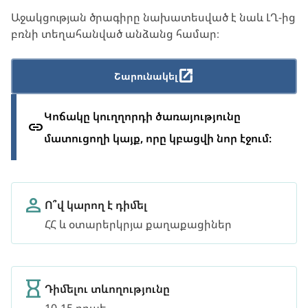
Աջակցության ծրագիրը նախատեսված է նաև ԼՂ-ից
բռնի տեղահանված անձանց համար։
Շարունակել
Կոճակը կուղղորդի ծառայությունը
մատուցողի կայք, որը կբացվի նոր էջում։
Ո՞վ կարող է դիմել
ՀՀ և օտարերկրյա քաղաքացիներ
Դիմելու տևողությունը