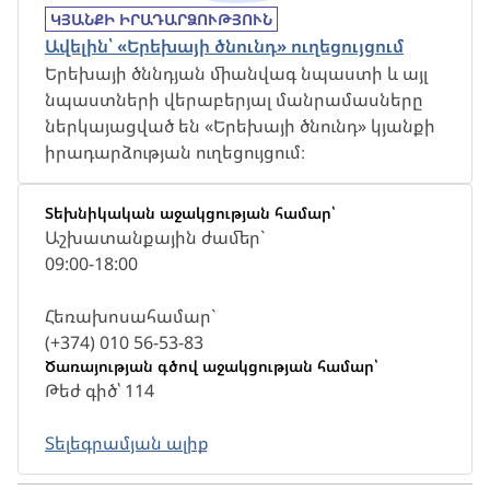
ԿՅԱՆՔԻ ԻՐԱԴԱՐՁՈՒԹՅՈՒՆ
Ավելին՝ «Երեխայի ծնունդ» ուղեցույցում
Երեխայի ծննդյան միանվագ նպաստի և այլ
նպաստների վերաբերյալ մանրամասները
ներկայացված են «Երեխայի ծնունդ» կյանքի
իրադարձության ուղեցույցում։
Տեխնիկական աջակցության համար՝
Աշխատանքային ժամեր`
09:00-18:00
Հեռախոսահամար`
(+374) 010 56-53-83
Ծառայության գծով աջակցության համար՝
Թեժ գիծ՝ 114
Տելեգրամյան ալիք