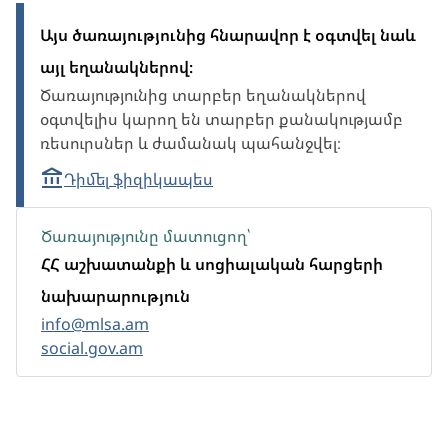
Այս ծառայությունից հնարավոր է օգտվել նաև
այլ եղանակներով։
Ծառայությունից տարբեր եղանակներով
օգտվելիս կարող են տարբեր քանակությամբ
ռեսուրսներ և ժամանակ պահանջվել։
Դիմել ֆիզիկապես
Ծառայությունը մատուցող՝
ՀՀ աշխատանքի և սոցիալական հարցերի
նախարարություն
info@mlsa.am
social.gov.am