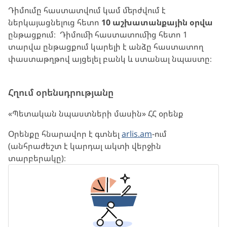
Դիմումը հաստատվում կամ մերժվում է
ներկայացնելուց հետո
10 աշխատանքային օրվա
ընթացքում։ Դիմումի հաստատումից հետո 1
տարվա ընթացքում կարելի է անձը հաստատող
փաստաթղթով այցելել բանկ և ստանալ նպաստը։
Հղում օրենսդրությանը
«Պետական նպաստների մասին» ՀՀ օրենք
Օրենքը հնարավոր է գտնել
arlis.am
-ում
(անհրաժեշտ է կարդալ ակտի վերջին
տարբերակը)։