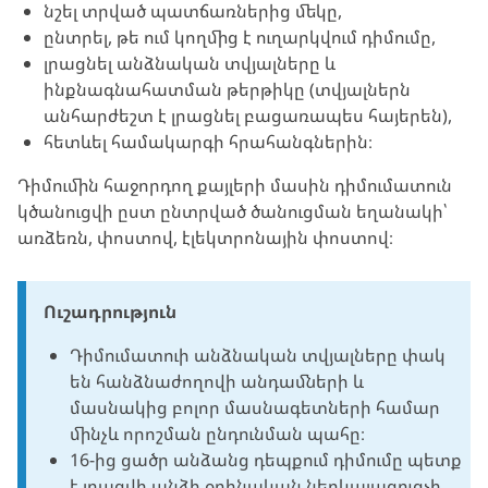
նշել տրված պատճառներից մեկը,
ընտրել, թե ում կողմից է ուղարկվում դիմումը,
լրացնել
անձնական տվյալները և
ինքնագնահատման թերթիկը (տվյալներն
անհարժեշտ է լրացնել բացառապես հայերեն),
հետևել համակարգի հրահանգներին։
Դիմումին հաջորդող քայլերի մասին դիմումատուն
կծանուցվի ըստ ընտրված ծանուցման եղանակի՝
առձեռն, փոստով, էլեկտրոնային փոստով։
Ուշադրություն
Դիմումատուի անձնական տվյալները փակ
են հանձնաժողովի անդամների և
մասնակից բոլոր մասնագետների համար
մինչև որոշման ընդունման պահը։
16-ից ցածր անձանց դեպքում դիմումը պետք
է լրացվի անձի օրինական ներկայացուցչի