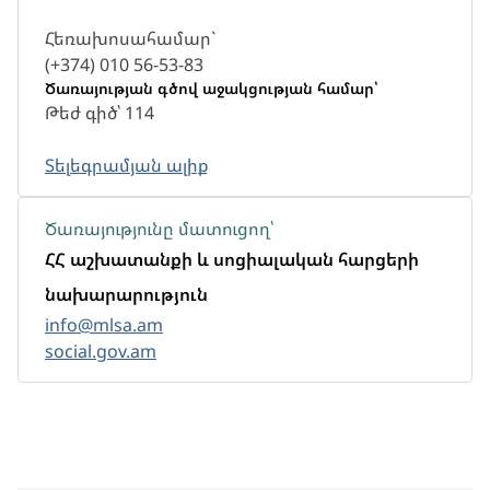
Հեռախոսահամար`
(+374) 010 56-53-83
Ծառայության գծով աջակցության համար՝
Թեժ գիծ՝ 114
Տելեգրամյան ալիք
Ծառայությունը մատուցող՝
ՀՀ աշխատանքի և սոցիալական հարցերի
նախարարություն
info@mlsa.am
social.gov.am