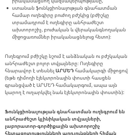
իրականացնող կազմակերպությանը,
ստանան ֆունկցիոնալության գնահատման
համար ուղեգիրը բուժող բժշկից (բժիշկը
տրամադրում է ուղեգիրը անհրաժեշտ
ախտորոշիչ, բուժական և վերականգնողական
միջոցառումներ իրականացնելուց հետո)։
Ուղեգրում բժիշկը նշում է անձնական ու բժշկական
անհրաժեշտ բոլոր տվյալները։ Ուղեգիրը
հնարավոր է տեսնել
ԱՐՄԵԴ
համակարգի միջոցով
(եթե դիմողի էլեկտրոնային փոստի հասցեն
գրանցված է ԱՐՄԵԴ համակարգում, ապա այն
կարող է ուղարկվել նաև էլեկտրոնային փոստին):
Ֆունկցիոնալության գնահատման ուղեգրում են
անհրաժեշտ կլինիկական տվյալների,
լաբորատոր-գործիքային ախտորոշիչ
հետազոտությունների արդյունքների հիման