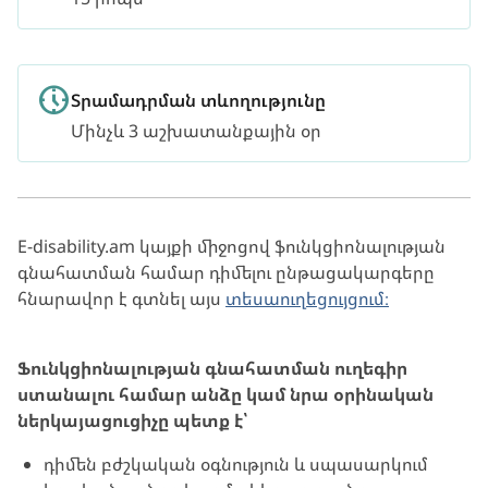
Տրամադրման տևողությունը
Մինչև 3 աշխատանքային օր
E-disability.am կայքի միջոցով ֆունկցիոնալության
գնահատման համար դիմելու ընթացակարգերը
հնարավոր է գտնել այս
տեսաուղեցույցում։
Ֆունկցիոնալության գնահատման ուղեգիր
ստանալու համար անձը կամ նրա օրինական
ներկայացուցիչը պետք է՝
դիմեն բժշկական օգնություն և սպասարկում