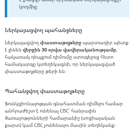
կողմից։
Ներկայացվող պահանջները
Ներկայացվող
փաստաթղթերը
պարտադիր պետք
է լինեն
վերջին 30 օրվա վավերականությամբ
,
հակառակ դեպքում դիմումը ստուգելուց հետո
համակարգը կտեղեկացնի, որ ներկայացված
փաստաթղթերը թերի են։
Պահանջվող փաստաթղթերը
Ֆունկցիոնալության գնահատման դիմելու համար
անհրաժեշտ է ունենալ ՀԾՀ` հանրային
ծառայությունների համարանիշ (սոցիալական
քարտ) կամ ՀԾՀ չունենալու մասին տեղեկանք։