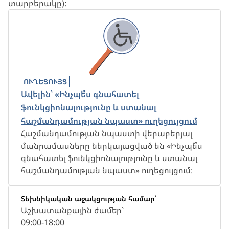
տարբերակը):
ՈՒՂԵՑՈՒՅՑ
Ավելին՝ «Ինչպե՞ս գնահատել
ֆունկցիոնալությունը և ստանալ
հաշմանդամության նպաստ» ուղեցույցում
Հաշմանդամության նպաստի վերաբերյալ
մանրամասները ներկայացված են «Ինչպե՞ս
գնահատել ֆունկցիոնալությունը և ստանալ
հաշմանդամության նպաստ» ուղեցույցում։
Տեխնիկական աջակցության համար՝
Աշխատանքային ժամեր`
09:00-18:00