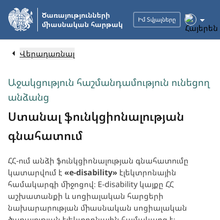
Անցնել
Ծառայությունների
հիմնական
Իմ Տվյալները
միասնական հարթակ
բովանդակությանը
Վերադառնալ
Աջակցություն հաշմանդամություն ունեցող
անձանց
Ստանալ ֆունկցիոնալության
գնահատում
ՀՀ-ում անձի ֆունկցիոնալության գնահատումը
կատարվում է
«e-disability»
էլեկտրոնային
համակարգի միջոցով։ E-disability կայքը ՀՀ
աշխատանքի և սոցիալական հարցերի
նախարարության միասնական սոցիալական
ծառայության էլեկտրոնային համակարգ է։