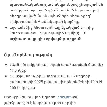
պատահականության սկզբունքով
ընտրվում են
ֆունկցիոնալության գնահատման նպատակով
ներգրավված մասնագետների ռեեստրից՝
էլեկտրոնային համակարգի կողմից,
այս ամենից հետո դիմումը մշակվում է, որից
հետո ստանում է կարգավիճակ
մինչև 3
աշխատանքային օրվա ընթացքում
։
Հղում օրենսդրությանը
«Անձի ֆունկցիոնալության գնահատման մասին»
ՀՀ օրենք
ՀՀ աշխատանքի և սոցիալական հարցերի
նախարարի 2025 թվականի դեկտեմբերի 12-ի N
165-Ն որոշում
Օրենքը հնարավոր է գտնել
arlis.am
-ում
(անհրաժեշտ է կարդալ ակտի վերջին