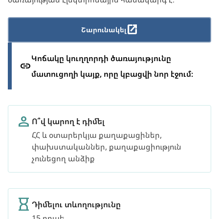
Շարունակել
Կոճակը կուղղորդի ծառայությունը
մատուցողի կայք, որը կբացվի նոր էջում։
Ո՞վ կարող է դիմել
ՀՀ և օտարերկյա քաղաքացիներ,
փախստականներ, քաղաքացիություն
չունեցող անձիք
Դիմելու տևողությունը
15 րոպե