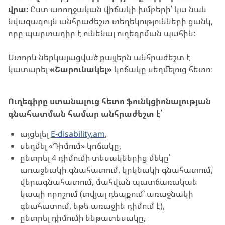
վրա։
Ըստ առողջական վիճակի խմբերի՝ կա նաև
նվազագույն անհրաժեշտ տեղեկությունների ցանկ,
որը պարտադիր է ունենալ ուղեգրման պահին:
Ստորև ներկայացված քայլերն անհրաժեշտ է
կատարել
«Շարունակել»
կոճակը սեղմելուց հետո։
Ուղեգիրը ստանալուց հետո ֆունկցիոնալության
գնահատման համար անհրաժեշտ է՝
այցելել
E-disability.am
,
սեղմել «Դիմում» կոճակը,
ընտրել 4 դիմումի տեսակներից մեկը՝
առաջնակի գնահատում, կրկնակի գնահատում,
վերագնահատում, մահվան պատճառական
կապի որոշում (տվյալ դեպքում՝ առաջնակի
գնահատում, եթե առաջին դիմում է),
ընտրել դիմումի ենթատեսակը,