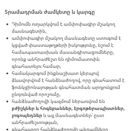
Տրամադրման ժամկետը և կարգը
Դիմումն ուղարկվում է ամփոփագիր մշակող
մասնագետին,
ամփոփագիր մշակող մասնագետը ստուգում է
կցված փաստաթղթերի իսկությունը, նշում է
համապատասխան մասանգիտացումները,
որոնք անհրաժեշտ են դիմումատուին
գնահատելու համար,
համակարգում ինքնաշխատ կերպով
ձևավորվում է հանձնաժողով, որը գնահատում է
ֆունկցիոնալության գնահատման արդյունքում
ընդունված որոշումը,
հանձնաժողովի կազմում ներառվում են
բժիշկներ և հոգեբաններ, էրգոթերապիստներ,
լոգոպեդներ
և այլ մասնագետներ՝ ըստ
անհրաժեշտության,
գնահատող հանձնաժողովի անդամները