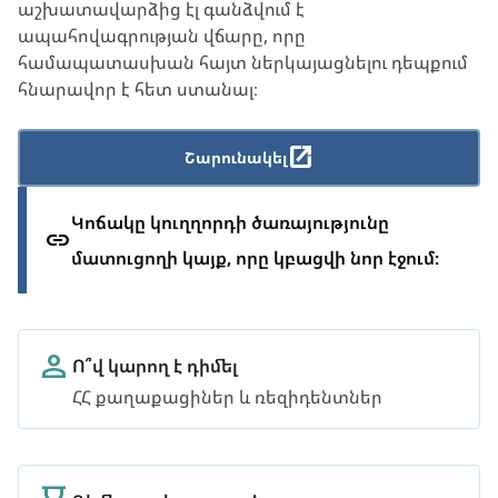
աշխատավարձից էլ գանձվում է
ապահովագրության վճարը, որը
համապատասխան հայտ ներկայացնելու դեպքում
հնարավոր է հետ ստանալ։
Շարունակել
Կոճակը կուղղորդի ծառայությունը
մատուցողի կայք, որը կբացվի նոր էջում։
Ո՞վ կարող է դիմել
ՀՀ քաղաքացիներ և ռեզիդենտներ