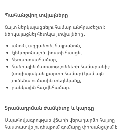
Պահանջվող տվյալները
Հայտ ներկայացնելու համար անհրաժեշտ է
ներկայացնել հետևյալ տվյալները․
անուն, ազգանուն, հայրանուն,
էլեկտրոնային փոստի հասցե,
հեռախոսահամար,
հանրային ծառայությունների համարանիշ
(սոցիալական քարտի համար) կամ այն
չունենալու մասին տեղեկանք,
բանկային հաշվեհամար։
Տրամադրման ժամկետը և կարգը
Ապահովագրության վճարի վերադարձի հայտը
հաստատվելու դեպքում գումարը փոխանցվում է