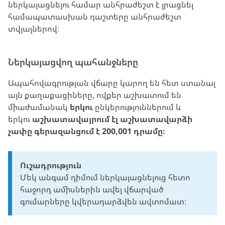
ներկայացնելու համար անհրաժեշտ է լրացնել
համապատասխան դաշտերը անհրաժեշտ
տվյալներով։
Ներկայացվող պահանջները
Ապահովագրության վճարը կարող են հետ ստանալ
այն քաղաքացիները, ովքեր աշխատում են
միաժամանակ
երկու
ընկերություններում և
երկու
աշխատավայրում էլ աշխատավարձի
չափը գերազանցում է
200,001 դրամը։
Ուշադրություն
Մեկ անգամ դիմում ներկայացնելուց հետո
հաջորդ ամիսներին ավել վճարված
գումարները կվերադարձվեն ավտոմատ։