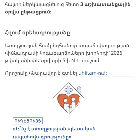
հայտը ներկայացնելուց հետո
3 աշխատանքային
օրվա ընթացքում։
Հղում օրենսդրությանը
Առողջության համընդհանուր ապահովագրության
հիմնադրամի հոգաբարձուների խորհրդի՝ 2026
թվականի փետրվարի 5-ի N 1 որոշում
Որոշումը հնարավոր է գտնել
uhif.am-ում։
ՈՒՂԵՑՈՒՅՑ
«Ի՞նչ է առողջության պետական
ապահովագրությունը»