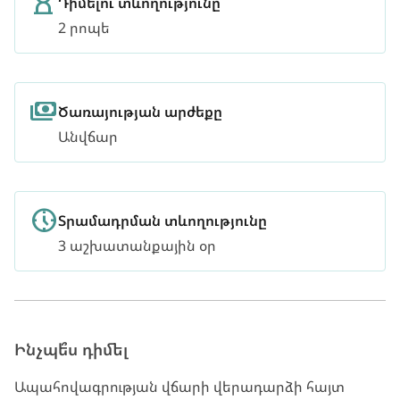
Դիմելու տևողությունը
2 րոպե
Ծառայության արժեքը
Անվճար
Տրամադրման տևողությունը
3 աշխատանքային օր
Ինչպե՞ս դիմել
Ապահովագրության վճարի վերադարձի հայտ