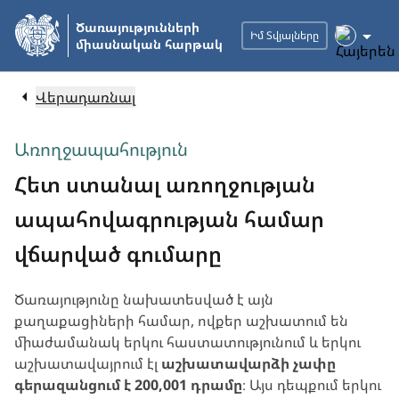
Անցնել
Ծառայությունների
հիմնական
Իմ Տվյալները
միասնական հարթակ
բովանդակությանը
Վերադառնալ
Առողջապահություն
Հետ ստանալ առողջության
ապահովագրության համար
վճարված գումարը
Ծառայությունը նախատեսված է այն
քաղաքացիների համար, ովքեր աշխատում են
միաժամանակ երկու հաստատությունում և երկու
աշխատավայրում էլ
աշխատավարձի չափը
գերազանցում է 200,001 դրամը
։ Այս դեպքում երկու