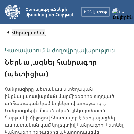
Անցնել
Ծառայությունների
հիմնական
Իմ Տվյալները
միասնական հարթակ
բովանդակությանը
Վերադառնալ
Կառավարում և ժողովրդավարություն
Ներկայացնել հանրագիր
(պետիցիա)
Հանրագիրը պետական և տեղական
ինքնակառավարման մարմիններին ուղղված
անհատական կամ կոլեկտիվ առաջարկ է։
Հանրագրերի միասնական էլեկտրոնային
հարթակի միջոցով հնարավոր է ներկայացնել
անhատական կամ կոլեկտիվ հանրագիր, հետևել
հանրագրի ընթացքին և հաղորդակցվել