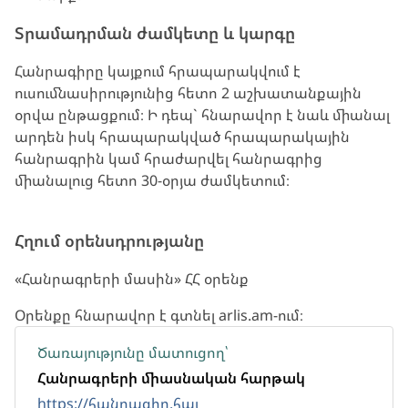
Տրամադրման ժամկետը և կարգը
Հանրագիրը կայքում հրապարակվում է
ուսումնասիրությունից հետո 2 աշխատանքային
օրվա ընթացքում։ Ի դեպ` հնարավոր է նաև միանալ
արդեն իսկ հրապարակված հրապարակային
հանրագրին կամ հրաժարվել հանրագրից
միանալուց հետո 30-օրյա ժամկետում։
Հղում օրենսդրությանը
«Հանրագրերի մասին» ՀՀ օրենք
Օրենքը հնարավոր է գտնել arlis.am-ում։
Ծառայությունը մատուցող՝
Հանրագրերի միասնական հարթակ
https://հանրագիր.հայ