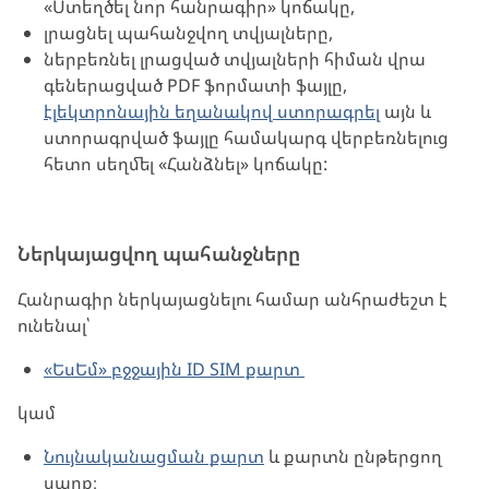
«Ստեղծել նոր հանրագիր» կոճակը,
լրացնել պահանջվող տվյալները,
ներբեռնել լրացված տվյալների հիման վրա
գեներացված PDF ֆորմատի ֆայլը,
էլեկտրոնային եղանակով ստորագրել
այն և
ստորագրված ֆայլը համակարգ վերբեռնելուց
հետո սեղմել «Հանձնել» կոճակը:
Ներկայացվող պահանջները
Հանրագիր ներկայացնելու համար անհրաժեշտ է
ունենալ՝
«ԵսԵմ» բջջային ID SIM քարտ
կամ
Նույնականացման քարտ
և քարտն ընթերցող
սարք։