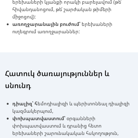
երեխաների կյանքի որակի բարելավում (թե՛
հիվանդանոցում, թե՛ շարժական թիմերի
միջոցով):
առողջարանային բուժում՝
երեխաների
ուղեգրում առողջարաններ:
Հատուկ ծառայություններ և
սնունդ
դիալիզ՝ հ
եմոդիալիզի և պերիտոնեալ դիալիզի
կազմակերպում,
փոխպատվաստում՝
օրգանների
փոխպատվաստում և դրանից հետո
երեխաների շարունակական հսկողություն,