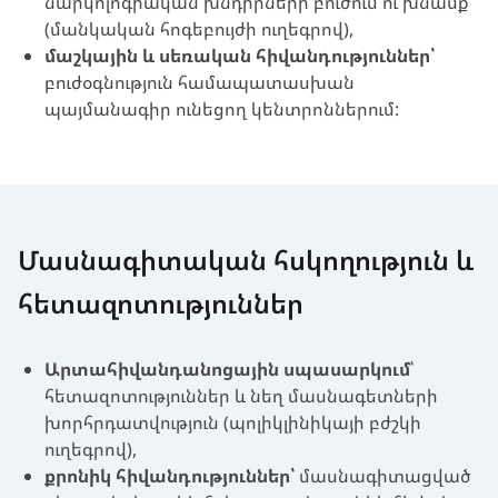
նարկոլոգիական խնդիրների բուժում ու խնամք
(մանկական հոգեբույժի ուղեգրով),
մաշկային և սեռական հիվանդություններ՝
բուժօգնություն համապատասխան
պայմանագիր ունեցող կենտրոններում:
Մասնագիտական հսկողություն և
հետազոտություններ
Արտահիվանդանոցային սպասարկում
՝
հետազոտություններ և նեղ մասնագետների
խորհրդատվություն (պոլիկլինիկայի բժշկի
ուղեգրով),
քրոնիկ հիվանդություններ՝
մասնագիտացված