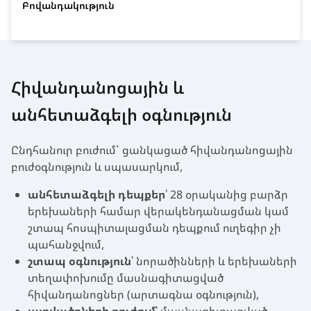
Բովանդակություն
Հիվանդանոցային և
անհետաձգելի օգնություն
Ընդհանուր բուժում` ցանկացած հիվանդանոցային
բուժօգնություն և սպասարկում,
անհետաձգելի դեպքեր
՝ 28 օրականից բարձր
երեխաների համար վերակենդանացման կամ
շտապ հոսպիտալացման դեպքում ուղեգիր չի
պահանջվում,
շտապ օգնություն
՝ նորածինների և երեխաների
տեղափոխումը մասնագիտացված
հիվանդանոցներ (արտագնա օգնություն),