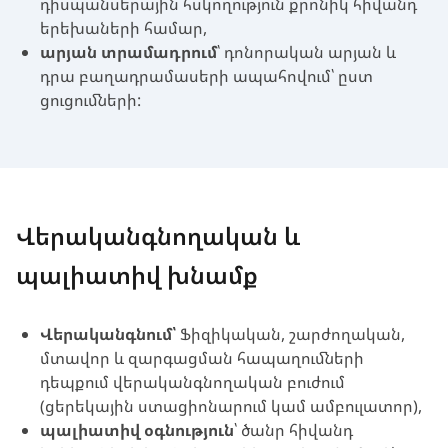
դիսպանսերային հսկողություն քրոնիկ հիվանդ
երեխաների համար,
արյան տրամադրում
՝ դոնորական արյան և
դրա բաղադրամասերի ապահովում՝ ըստ
ցուցումների:
Վերականգնողական և
պալիատիվ խնամք
Վերականգնում՝
Ֆիզիկական, շարժողական,
մտավոր և զարգացման հապաղումների
դեպքում վերականգնողական բուժում
(ցերեկային ստացիոնարում կամ ամբուլատոր),
պալիատիվ օգնություն
՝ ծանր հիվանդ