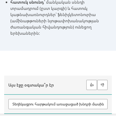
հատուկ սնունդ՝
մանկական սննդի
տրամադրում (ըստ կարգի) և հատուկ
կաթնախառնուրդներ՝ ֆենիլկետոնուրիա
(ամինաթթուների նյութափոխանակության
ժառանգական հիվանդություն) ունեցող
երեխաներին:
Այս էջը օգտակա՞ր էր
👍
👎
Տեղեկացրու հարթակում առաջացած խնդրի մասին