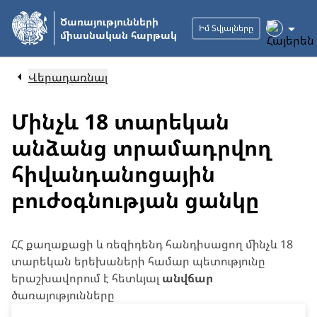
Անցնել
Ծառայությունների
հիմնական
Իմ Տվյալները
միասնական հարթակ
բովանդակությանը
Վերադառնալ
Մինչև 18 տարեկան
անձանց տրամադրվող
հիվանդանոցային
բուժօգնության ցանկը
ՀՀ քաղաքացի և ռեզիդենդ հանդիսացող մինչև 18
տարեկան երեխաների համար պետությունը
երաշխավորում է հետևյալ
անվճար
ծառայությունները