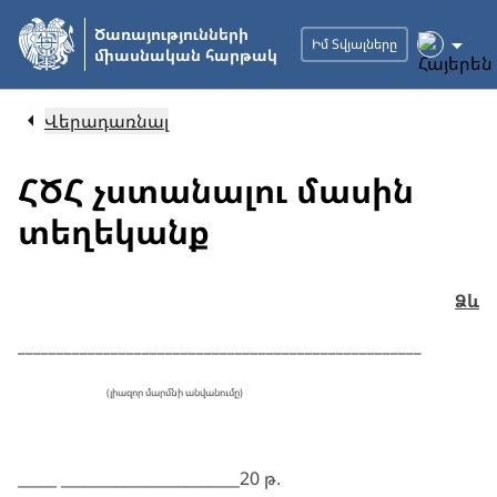
Անցնել
Ծառայությունների
հիմնական
Իմ Տվյալները
միասնական հարթակ
բովանդակությանը
Վերադառնալ
ՀԾՀ չստանալու մասին
տեղեկանք
Ձև
____________________________________________________
(լիազոր մարմնի անվանումը)
_____ _______________________20 թ.