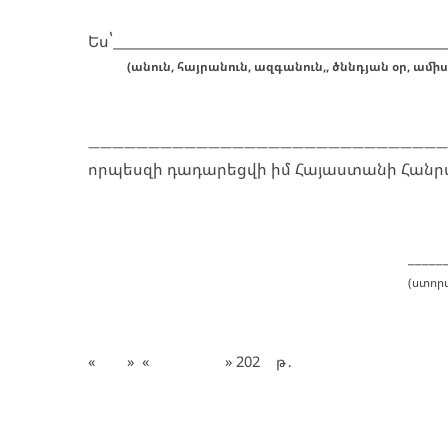
՝
Ես
_______________________________________________
(անուն, հայրանուն, ազգանուն,, ծննդյան օր, ամիս
—————————————————————————————
որպեսզի դադարեցվի իմ Հայաստանի Հանրա
_____
(
ստորա
«
»
«
» 202
թ
․