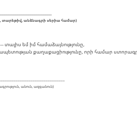
_________________________
, տարեթիվ,
անձնագրի սերիա համար
)
տալիս եմ իմ համաձայնությունը,
——
պետության քաղաքացիությունը, որի համար ստորագրո
____
___________________________
գրություն, անուն, ազգանուն
)