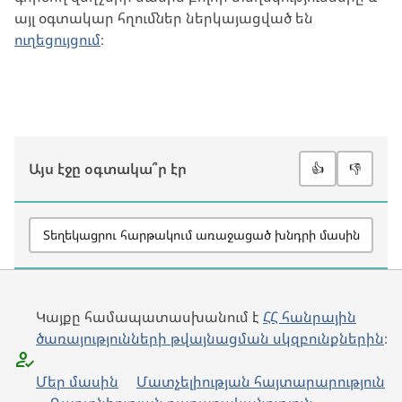
այլ օգտակար հղումներ ներկայացված են
ուղեցույցում
։
Այս էջը օգտակա՞ր էր
👍
👎
Տեղեկացրու հարթակում առաջացած խնդրի մասին
Կայքը համապատասխանում է
ՀՀ հանրային
ծառայությունների թվայնացման սկզբունքներին
։
Մեր մասին
Մատչելիության հայտարարություն