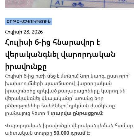
ԵՐԹԵՎԵԿՈՒԹՅՈՒՆ
Հուլիսի 28, 2026
Հուլիսի 6-ից հնարավոր է
վերականգնել վարորդական
իրավունքը
Հուլիսի 6-ից ուժի մեջ է մտնում նոր կարգ, ըստ որի՝
խախտումների պատճառով վարորդական
իրավունքից զրկված քաղաքացիները կարող են
վերականգնել վկայականը՝ առանց նոր
քննություններ հանձնելու՝ զրկման ժամկետը
լրանալուց հետո
1 տարվա ընթացքում
:
Վարորդական իրավունքի վերականգնման համար
պետական տուրքը
50,000 դրամ
է։