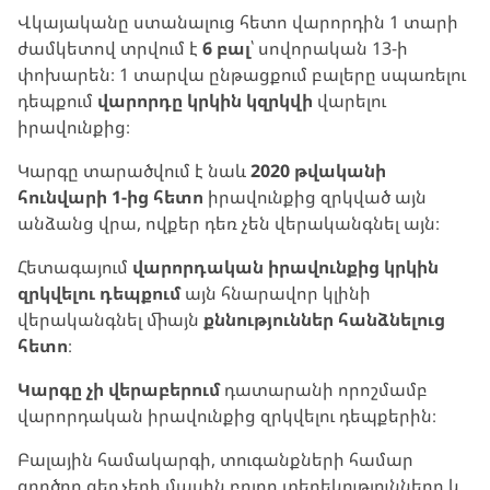
Վկայականը ստանալուց հետո վարորդին 1 տարի
ժամկետով տրվում է
6 բալ
՝ սովորական 13-ի
փոխարեն։ 1 տարվա ընթացքում բալերը սպառելու
դեպքում
վարորդը կրկին կզրկվի
վարելու
իրավունքից։
Կարգը տարածվում է նաև
2020 թվականի
հունվարի 1-ից հետո
իրավունքից զրկված այն
անձանց վրա, ովքեր դեռ չեն վերականգնել այն։
Հետագայում
վարորդական իրավունքից կրկին
զրկվելու դեպքում
այն հնարավոր կլինի
վերականգնել միայն
քննություններ հանձնելուց
հետո
։
Կարգը չի վերաբերում
դատարանի որոշմամբ
վարորդական իրավունքից զրկվելու դեպքերին։
Բալային համակարգի, տուգանքների համար
գործող զեղչերի մասին բոլոր տեղեկությունները և