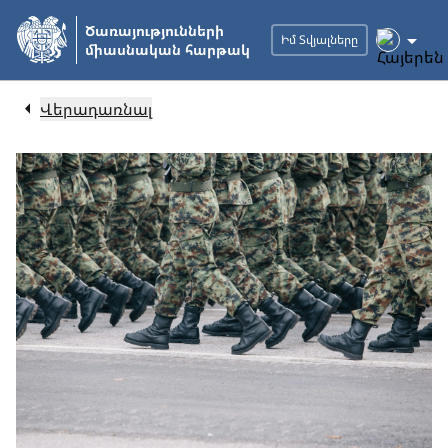
Անցնել
Ծառայությունների
հիմնական
Իմ Տվյալները
միասնական հարթակ
բովանդակությանը
Վերադառնալ