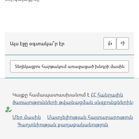
Այս էջը օգտակա՞ր էր
👍
👎
Տեղեկացրու հարթակում առաջացած խնդրի մասին
Կայքը համապատասխանում է
ՀՀ հանրային
ծառայությունների թվայնացման սկզբունքներին
։
Մեր մասին
Մատչելիության հայտարարություն
Գաղտնիության քաղաքականություն