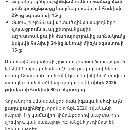
Զորակոչիկներով
զինված ուժերի համալրման
բուն գործընթացը
կազմակերպվելու է
հունիսի
29-ից օգոստոսի 15-ը։
Ծառայությունն ավարտած զինծառայողների
զորացրումն ու այլընտրանքային
աշխատանքային ծառայությունից արձակումը
կսկսվի հունիսի 24-ից և կտևի մինչև օգոստոսի
15-ը։
Ամառային զորակոչի շրջանակներում ծառայության
կմեկնեն արական սեռի ՀՀ այն քաղաքացիները,
որոնց 18 տարին լրանում է կամ նախկինում տրված
տարկետման ժամկետը դադարում է
մինչև 2026
թվականի հունիսի 30-ը ներառյալ։
Զորակոչին կմասնակցեն
նաև իգական սեռի այն
քաղաքացիները
, որոնք մինչև 2026 թվականի
մարտի 1-ը
կամավոր
հիմունքներով պարտադիր
զինվորական ծառայություն անցնելու դիմում են
ներկայացրել։