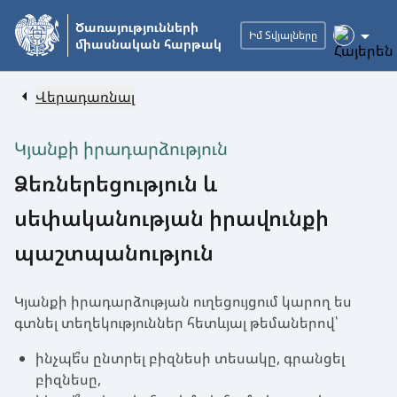
Անցնել
Ծառայությունների
հիմնական
Իմ Տվյալները
միասնական հարթակ
բովանդակությանը
Վերադառնալ
Կյանքի իրադարձություն
Ձեռներեցություն և
սեփականության իրավունքի
պաշտպանություն
Կյանքի իրադարձության ուղեցույցում կարող ես
գտնել տեղեկություններ հետևյալ թեմաներով՝
ինչպե՞ս ընտրել բիզնեսի տեսակը, գրանցել
բիզնեսը,