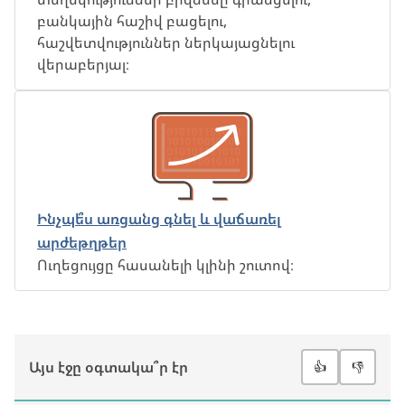
բանկային հաշիվ բացելու,
հաշվետվություններ ներկայացնելու
վերաբերյալ։
Ինչպե՞ս առցանց գնել և վաճառել
արժեթղթեր
Ուղեցույցը հասանելի կլինի շուտով։
Այս էջը օգտակա՞ր էր
👍
👎